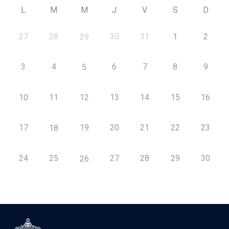
L
M
M
J
V
S
D
27
28
30
31
1
2
29
3
4
6
7
8
9
5
10
11
12
13
14
15
16
17
19
20
21
22
23
18
24
25
27
28
29
30
26