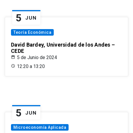
5
JUN
Teoría Económica
David Bardey, Universidad de los Andes –
CEDE
5 de Junio de 2024
12:20 a 13:20
5
JUN
Microeconomía Aplicada