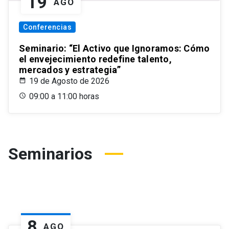
19
AGO
Conferencias
Seminario: “El Activo que Ignoramos: Cómo
el envejecimiento redefine talento,
mercados y estrategia”
19 de Agosto de 2026
09:00 a 11:00 horas
Seminarios
8
AGO