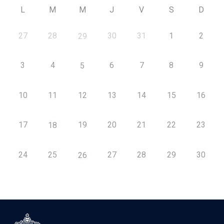
L
M
M
J
V
S
D
27
28
30
31
1
2
29
3
4
6
7
8
9
5
10
11
12
13
14
15
16
17
19
20
21
22
23
18
24
25
27
28
29
30
26