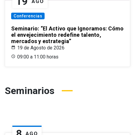
19
AGO
Conferencias
Seminario: “El Activo que Ignoramos: Cómo
el envejecimiento redefine talento,
mercados y estrategia”
19 de Agosto de 2026
09:00 a 11:00 horas
Seminarios
8
AGO