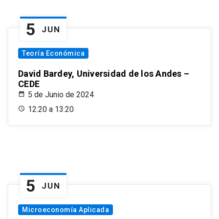
5
JUN
Teoría Económica
David Bardey, Universidad de los Andes –
CEDE
5 de Junio de 2024
12:20 a 13:20
5
JUN
Microeconomía Aplicada