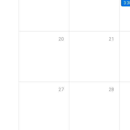
3:3
20
21
27
28