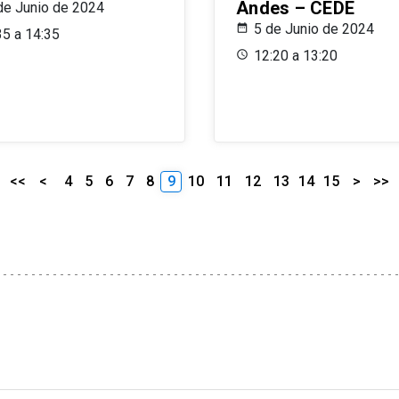
Andes – CEDE
de Junio de 2024
5 de Junio de 2024
35 a 14:35
12:20 a 13:20
<<
<
4
5
6
7
8
9
10
11
12
13
14
15
>
>>