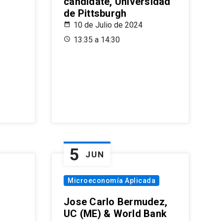
candidate, Universidad
de Pittsburgh
10 de Julio de 2024
13:35 a 14:30
5
JUN
Microeconomía Aplicada
Jose Carlo Bermudez,
UC (ME) & World Bank