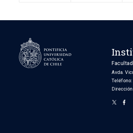
Inst
Facultad
Avda. Vic
Teléfono
Direcció