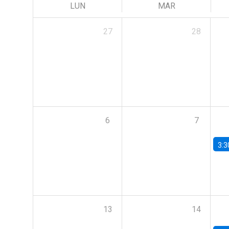
LUN
MAR
27
28
6
7
3:3
13
14