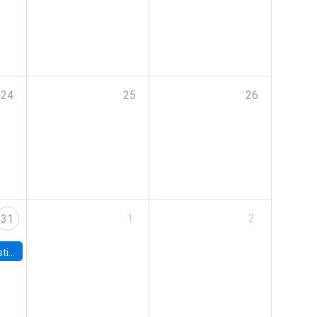
24
25
26
1
2
31
 Board