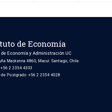
ituto de Economía
 de Economía y Administración UC
uña Mackenna 4860, Macul. Santiago, Chile
: +56 2 2354 4303
n de Postgrado: +56 2 2354 4028