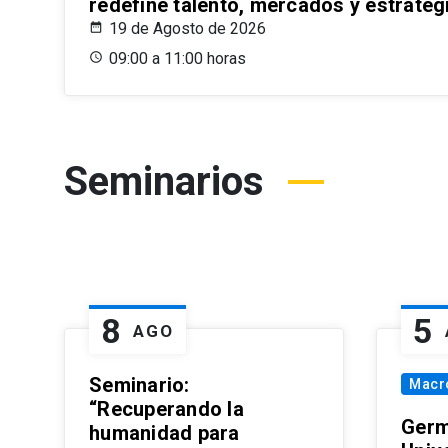
redefine talento, mercados y estrateg
19 de Agosto de 2026
09:00 a 11:00 horas
Seminarios
8
5
AGO
Seminario:
Macr
“Recuperando la
Germ
humanidad para