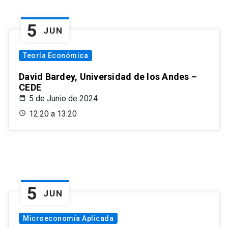
5
JUN
Teoría Económica
David Bardey, Universidad de los Andes –
CEDE
5 de Junio de 2024
12:20 a 13:20
5
JUN
Microeconomía Aplicada