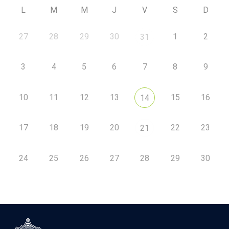
L
M
M
J
V
S
D
27
28
29
30
1
2
31
3
4
5
6
7
8
9
10
11
12
13
15
16
14
17
18
19
20
22
23
21
24
25
26
27
28
29
30