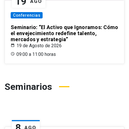
19
AGO
Conferencias
Seminario: “El Activo que Ignoramos: Cómo
el envejecimiento redefine talento,
mercados y estrategia”
19 de Agosto de 2026
09:00 a 11:00 horas
Seminarios
8
AGO