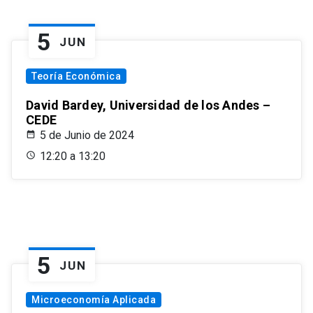
5
JUN
Teoría Económica
David Bardey, Universidad de los Andes –
CEDE
5 de Junio de 2024
12:20 a 13:20
5
JUN
Microeconomía Aplicada