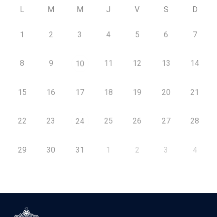
L
M
M
J
V
S
D
1
2
3
4
5
6
7
8
9
11
12
13
14
10
15
16
17
18
19
20
21
22
23
25
26
27
28
24
29
30
31
1
2
3
4