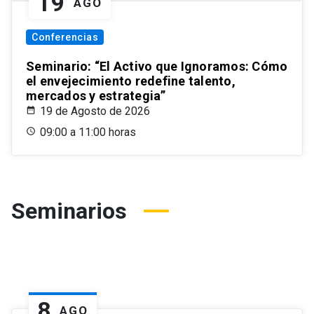
19
AGO
Conferencias
Seminario: “El Activo que Ignoramos: Cómo
el envejecimiento redefine talento,
mercados y estrategia”
19 de Agosto de 2026
09:00 a 11:00 horas
Seminarios
8
AGO