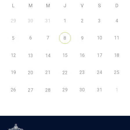
L
M
M
J
V
S
D
29
30
31
1
2
3
4
6
7
10
11
5
8
9
12
15
16
17
18
13
14
19
21
23
24
25
20
22
26
29
30
31
1
27
28