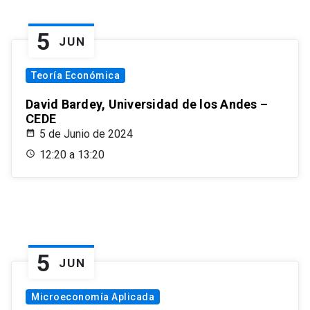
5
JUN
Teoría Económica
David Bardey, Universidad de los Andes –
CEDE
5 de Junio de 2024
12:20 a 13:20
5
JUN
Microeconomía Aplicada