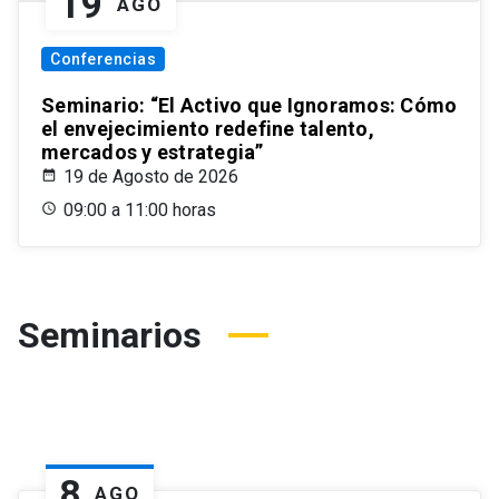
19
AGO
Conferencias
Seminario: “El Activo que Ignoramos: Cómo
el envejecimiento redefine talento,
mercados y estrategia”
19 de Agosto de 2026
09:00 a 11:00 horas
Seminarios
8
AGO