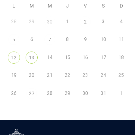
L
M
M
J
V
S
D
28
29
1
3
4
30
2
6
8
9
10
11
5
7
14
15
16
17
18
12
13
19
20
21
22
23
24
25
26
28
29
30
31
1
27