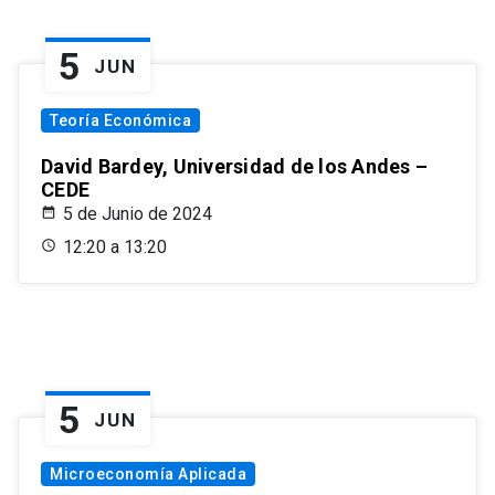
5
JUN
Teoría Económica
David Bardey, Universidad de los Andes –
CEDE
5 de Junio de 2024
12:20 a 13:20
5
JUN
Microeconomía Aplicada