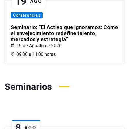
19
AGO
Conferencias
Seminario: “El Activo que Ignoramos: Cómo
el envejecimiento redefine talento,
mercados y estrategia”
19 de Agosto de 2026
09:00 a 11:00 horas
Seminarios
8
AGO