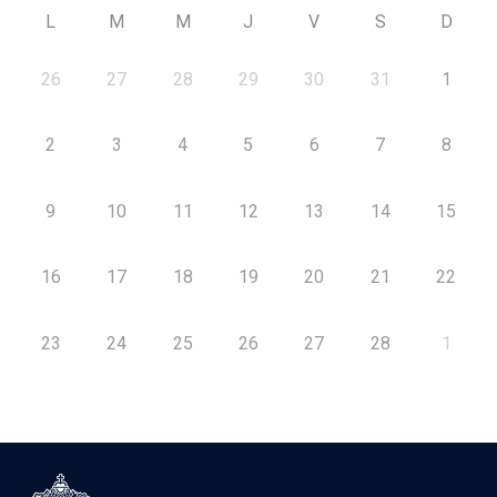
L
M
M
J
V
S
D
26
27
28
29
30
31
1
2
3
4
5
6
7
8
9
10
11
12
13
14
15
16
17
18
19
20
21
22
23
24
25
26
27
28
1