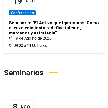
19
AGO
Conferencias
Seminario: “El Activo que Ignoramos: Cómo
el envejecimiento redefine talento,
mercados y estrategia”
19 de Agosto de 2026
09:00 a 11:00 horas
Seminarios
8
AGO