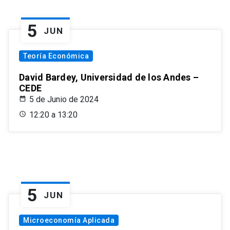
5
JUN
Teoría Económica
David Bardey, Universidad de los Andes –
CEDE
5 de Junio de 2024
12:20 a 13:20
5
JUN
Microeconomía Aplicada