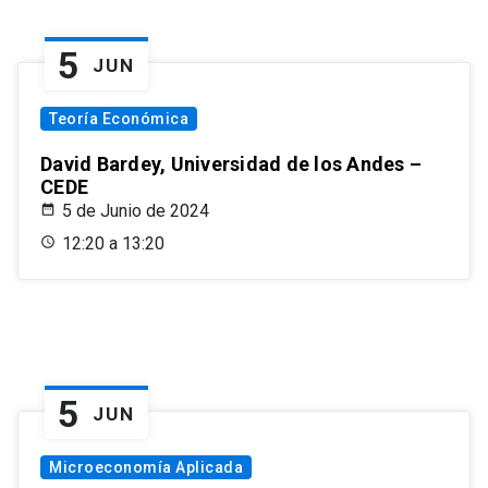
5
JUN
Teoría Económica
David Bardey, Universidad de los Andes –
CEDE
5 de Junio de 2024
12:20 a 13:20
5
JUN
Microeconomía Aplicada