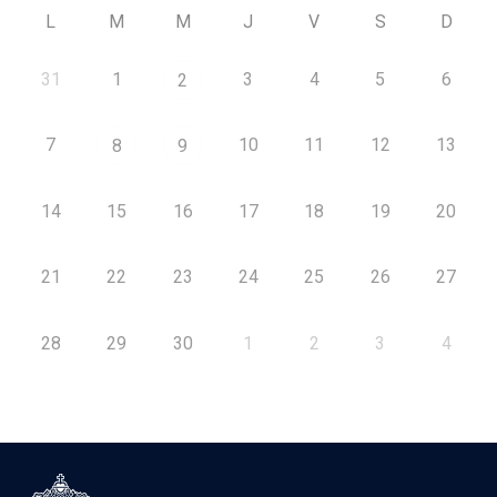
L
M
M
J
V
S
D
31
1
3
4
5
6
2
7
10
11
12
13
8
9
14
15
16
17
18
19
20
21
22
23
24
25
26
27
28
29
30
1
2
3
4