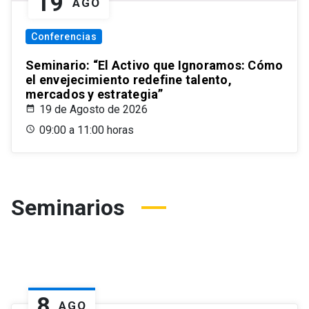
19
AGO
Conferencias
Seminario: “El Activo que Ignoramos: Cómo
el envejecimiento redefine talento,
mercados y estrategia”
19 de Agosto de 2026
09:00 a 11:00 horas
Seminarios
8
AGO