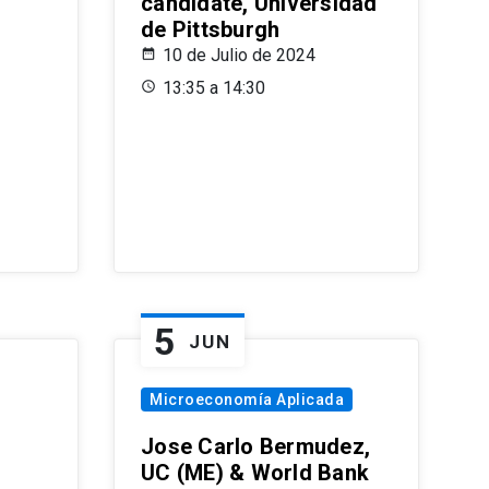
candidate, Universidad
de Pittsburgh
10 de Julio de 2024
13:35 a 14:30
5
JUN
Microeconomía Aplicada
Jose Carlo Bermudez,
UC (ME) & World Bank