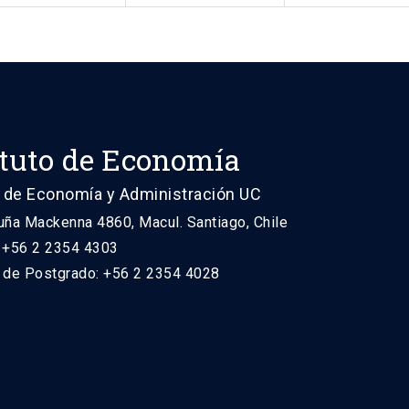
ituto de Economía
 de Economía y Administración UC
uña Mackenna 4860, Macul. Santiago, Chile
: +56 2 2354 4303
n de Postgrado: +56 2 2354 4028