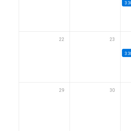
3:3
22
23
3:3
29
30