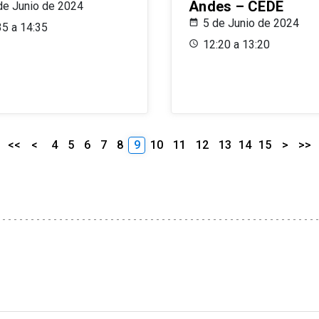
Andes – CEDE
de Junio de 2024
5 de Junio de 2024
35 a 14:35
12:20 a 13:20
<<
<
4
5
6
7
8
9
10
11
12
13
14
15
>
>>