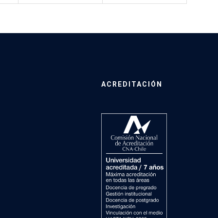
ACREDITACIÓN