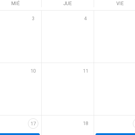
MIÉ
JUE
VIE
3
4
10
11
18
17