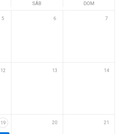
SÁB
DOM
5
6
7
12
13
14
20
21
19