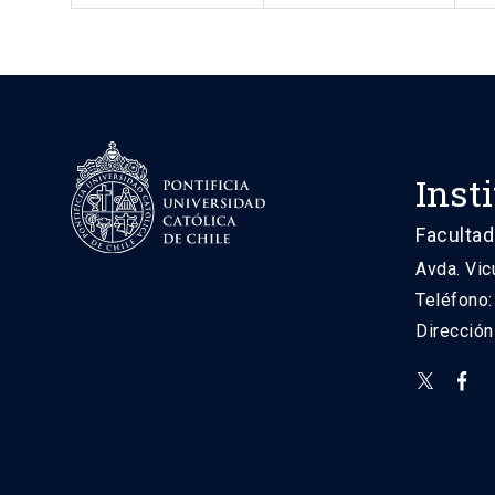
Inst
Facultad
Avda. Vic
Teléfono
Direcció