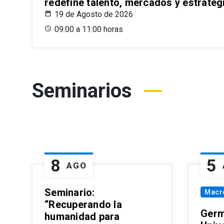
redefine talento, mercados y estrateg
19 de Agosto de 2026
09:00 a 11:00 horas
Seminarios
8
5
AGO
Seminario:
Macr
“Recuperando la
Germ
humanidad para