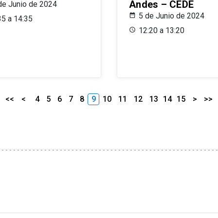
Andes – CEDE
de Junio de 2024
5 de Junio de 2024
35 a 14:35
12:20 a 13:20
<<
<
4
5
6
7
8
9
10
11
12
13
14
15
>
>>