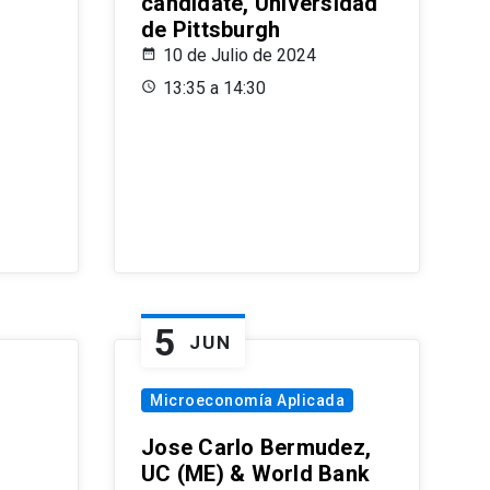
candidate, Universidad
de Pittsburgh
10 de Julio de 2024
13:35 a 14:30
5
JUN
Microeconomía Aplicada
Jose Carlo Bermudez,
UC (ME) & World Bank