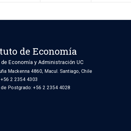
ituto de Economía
 de Economía y Administración UC
uña Mackenna 4860, Macul. Santiago, Chile
: +56 2 2354 4303
n de Postgrado: +56 2 2354 4028