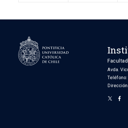
Inst
Facultad
Avda. Vic
Teléfono
Direcció