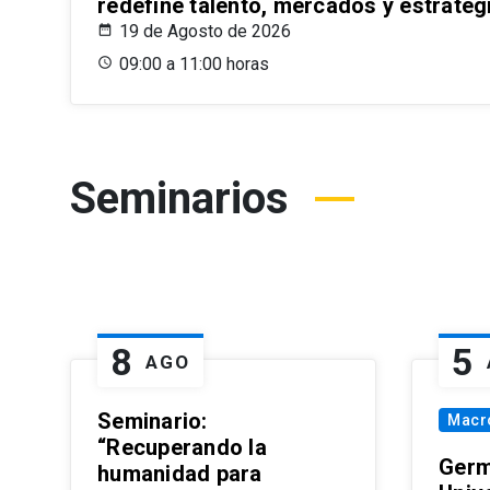
redefine talento, mercados y estrateg
19 de Agosto de 2026
09:00 a 11:00 horas
Seminarios
8
5
AGO
Seminario:
Macr
“Recuperando la
Germ
humanidad para