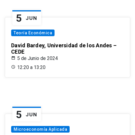
5
JUN
Teoría Económica
David Bardey, Universidad de los Andes –
CEDE
5 de Junio de 2024
12:20 a 13:20
5
JUN
Microeconomía Aplicada