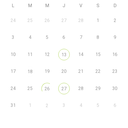
L
M
M
J
V
S
D
24
25
26
27
28
1
2
3
4
5
6
7
8
9
10
11
12
14
15
16
13
17
19
20
21
22
23
18
24
25
28
29
30
26
27
31
1
3
4
5
6
2