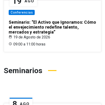
19
AGO
Conferencias
Seminario: “El Activo que Ignoramos: Cómo
el envejecimiento redefine talento,
mercados y estrategia”
19 de Agosto de 2026
09:00 a 11:00 horas
Seminarios
8
AGO