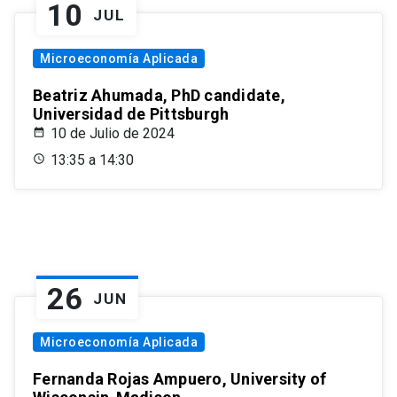
10
JUL
Microeconomía Aplicada
Beatriz Ahumada, PhD candidate,
Universidad de Pittsburgh
10 de Julio de 2024
13:35 a 14:30
26
JUN
Microeconomía Aplicada
Fernanda Rojas Ampuero, University of