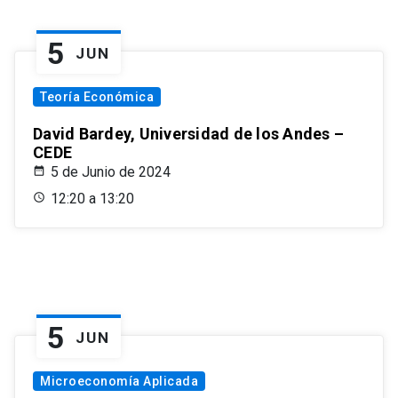
5
JUN
Teoría Económica
David Bardey, Universidad de los Andes –
CEDE
5 de Junio de 2024
12:20 a 13:20
5
JUN
Microeconomía Aplicada