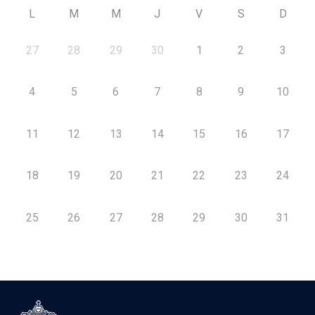
L
M
M
J
V
S
D
27
28
29
30
1
2
3
4
5
6
7
8
9
10
11
12
13
14
15
16
17
18
19
20
21
22
23
24
25
26
27
28
29
30
31