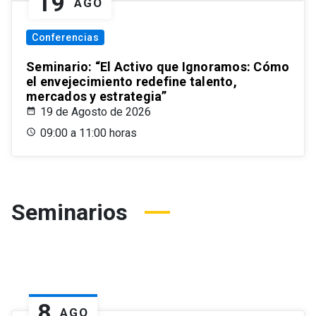
19
AGO
Conferencias
Seminario: “El Activo que Ignoramos: Cómo
el envejecimiento redefine talento,
mercados y estrategia”
19 de Agosto de 2026
09:00 a 11:00 horas
Seminarios
8
AGO