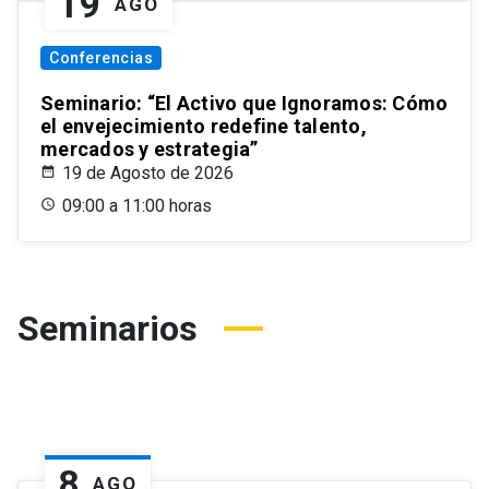
19
AGO
Conferencias
Seminario: “El Activo que Ignoramos: Cómo
el envejecimiento redefine talento,
mercados y estrategia”
19 de Agosto de 2026
09:00 a 11:00 horas
Seminarios
8
AGO