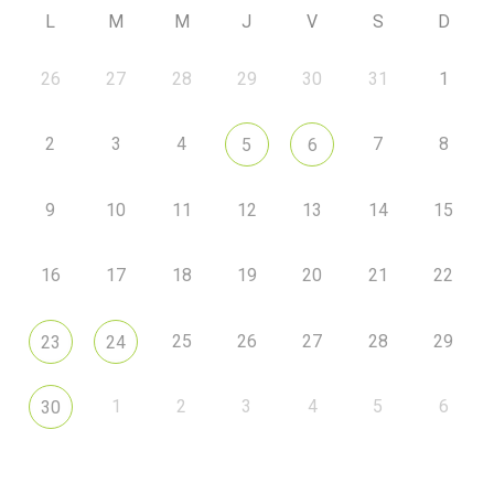
L
M
M
J
V
S
D
26
27
28
29
30
31
1
2
3
4
7
8
5
6
9
10
11
12
13
14
15
16
17
18
19
20
21
22
25
26
27
28
29
23
24
1
2
3
4
5
6
30