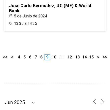
Jose Carlo Bermudez, UC (ME) & World
Bank
5 de Junio de 2024
13:35 a 14:35
<<
<
4
5
6
7
8
9
10
11
12
13
14
15
>
>>