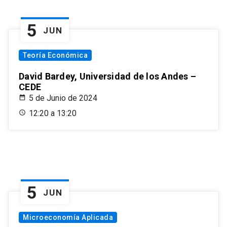
5
JUN
Teoría Económica
David Bardey, Universidad de los Andes –
CEDE
5 de Junio de 2024
12:20 a 13:20
5
JUN
Microeconomía Aplicada