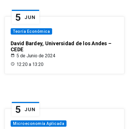
5
JUN
Teoría Económica
David Bardey, Universidad de los Andes –
CEDE
5 de Junio de 2024
12:20 a 13:20
5
JUN
Microeconomía Aplicada