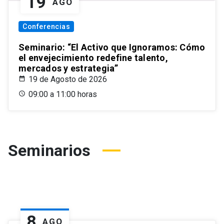
19
AGO
Conferencias
Seminario: “El Activo que Ignoramos: Cómo
el envejecimiento redefine talento,
mercados y estrategia”
19 de Agosto de 2026
09:00 a 11:00 horas
Seminarios
8
AGO