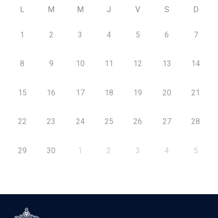
L
M
M
J
V
S
D
1
2
3
4
5
6
7
8
9
10
11
12
13
14
15
16
17
18
19
20
21
22
23
24
25
26
27
28
29
30
1
2
3
4
5