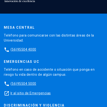
MESA CENTRAL
Teléfono para comunicarse con las distintas áreas de la
Universidad.
phone
(56)95504 4000
EMERGENCIAS UC
Teléfono en caso de accidente o situación que ponga en
riesgo tu vida dentro de algún campus.
phone
(56)95504 5000
launch
Ir al sitio de Emergencias
DISCRIMINACIÓN Y VIOLENCIA