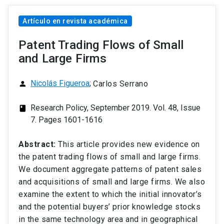
Artículo en revista académica
Patent Trading Flows of Small
and Large Firms
Nicolás Figueroa
;
Carlos Serrano
person
Research Policy, September 2019. Vol. 48, Issue
class
7. Pages 1601-1616
Abstract:
This article provides new evidence on
the patent trading flows of small and large firms.
We document aggregate patterns of patent sales
and acquisitions of small and large firms. We also
examine the extent to which the initial innovator’s
and the potential buyers’ prior knowledge stocks
in the same technology area and in geographical