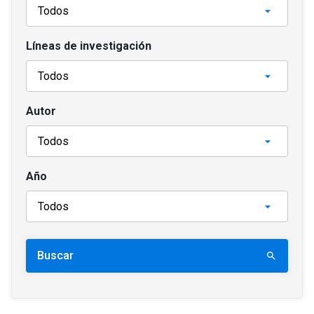
Líneas de investigación
Autor
Año
Buscar
search