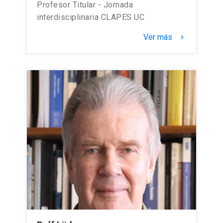
Profesor Titular - Jornada
interdisciplinaria CLAPES UC
Ver más
keyboard_arrow_right