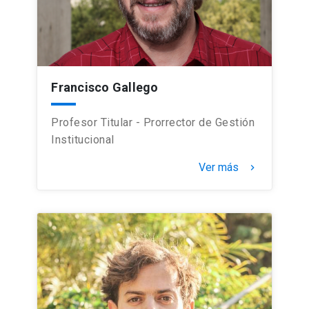
Francisco Gallego
Profesor Titular - Prorrector de Gestión
Institucional
Ver más
keyboard_arrow_right