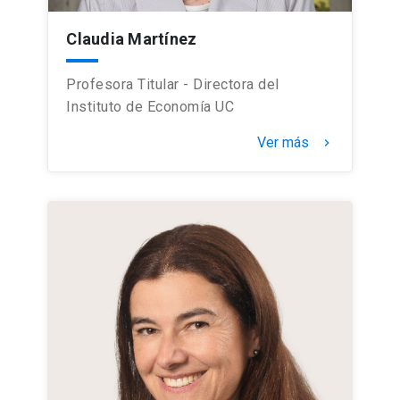
Claudia Martínez
Profesora Titular - Directora del
Instituto de Economía UC
Ver más
keyboard_arrow_right