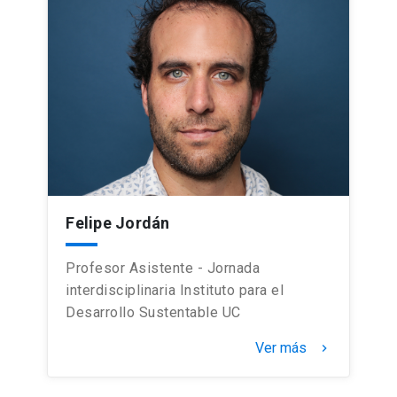
Felipe Jordán
Profesor Asistente - Jornada
interdisciplinaria Instituto para el
Desarrollo Sustentable UC
Ver más
keyboard_arrow_right