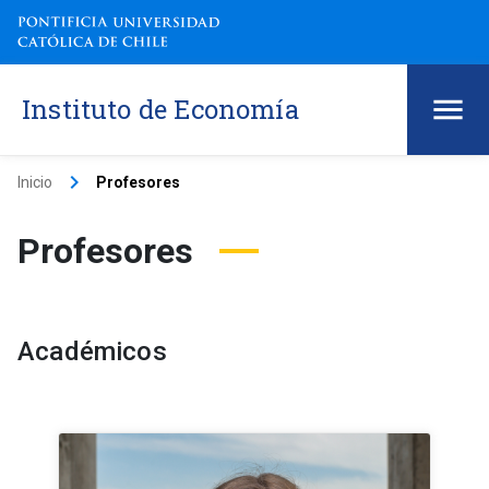
Instituto de Economía
keyboard_arrow_right
Inicio
Profesores
Profesores
Académicos