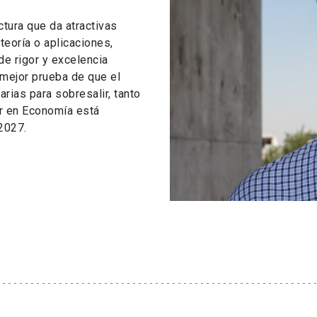
tura que da atractivas
teoría o aplicaciones,
e rigor y excelencia
mejor prueba de que el
rias para sobresalir, tanto
er en Economía está
2027.