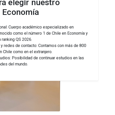
a elegir nuestro
n Economía
ional: Cuerpo académico especializado en
onocido como el número 1 de Chile en Economía y
 ranking QS 2026.
d y redes de contacto: Contamos con más de 800
n Chile como en el extranjero.
udios: Posibilidad de continuar estudios en las
ades del mundo.