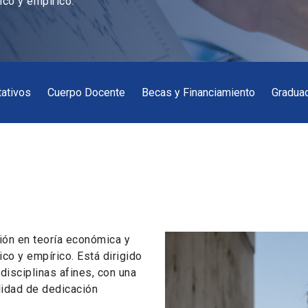
ico y empírico.
ativos
Cuerpo Docente
Becas y Financiamiento
Gradua
ión en teoría económica y
ico y empírico. Está dirigido
isciplinas afines, con una
lidad de dedicación