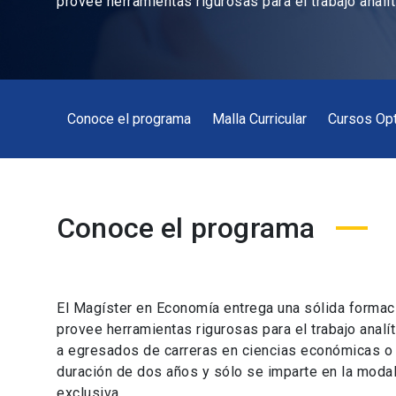
provee herramientas rigurosas para el trabajo analít
Conoce el programa
Malla Curricular
Cursos Opt
Conoce el programa
El Magíster en Economía entrega una sólida formac
provee herramientas rigurosas para el trabajo analít
a egresados de carreras en ciencias económicas o d
duración de dos años y sólo se imparte en la moda
exclusiva.