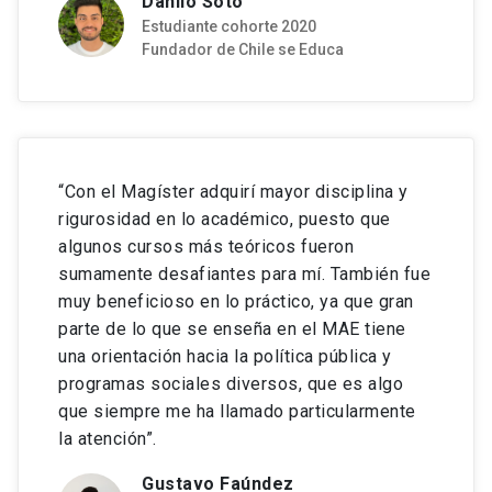
Danilo Soto
Paraguay.
Estudiante cohorte 2020
Fundador de Chile se Educa
Más información:
https://becal.gov.py/v2/
“Con el Magíster adquirí mayor disciplina y
rigurosidad en lo académico, puesto que
algunos cursos más teóricos fueron
sumamente desafiantes para mí. También fue
muy beneficioso en lo práctico, ya que gran
parte de lo que se enseña en el MAE tiene
una orientación hacia la política pública y
programas sociales diversos, que es algo
que siempre me ha llamado particularmente
la atención”.
Gustavo Faúndez