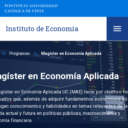
Instituto de Economía
keyboard_arrow_right
keyboard_arrow_right
Programas
Magíster en Economía Aplicada
gíster en Economía Aplicada
gíster en Economía Aplicada UC (MAE) tiene por objetivo fo
sados que, además de adquirir fundamentos económicos sól
ngan conocimientos y habilidades en temas relevantes de la
a actual y futura en políticas públicas, macroeconomía y
mía financiera.