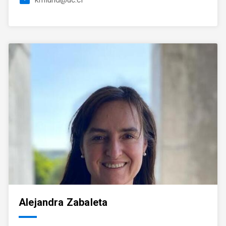
email
Alejandra Zabaleta