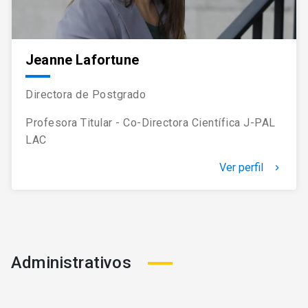
Jeanne Lafortune
Directora de Postgrado
Profesora Titular - Co-Directora Científica J-PAL
LAC
Ver perfil
keyboard_arrow_right
Administrativos