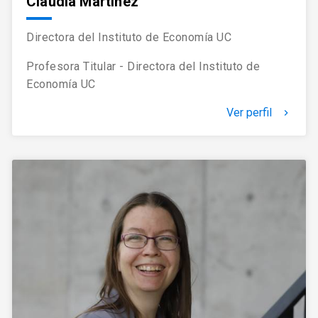
Claudia Martínez
Directora del Instituto de Economía UC
Profesora Titular - Directora del Instituto de
Economía UC
Ver perfil
keyboard_arrow_right