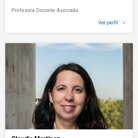
Profesora Docente Asociada
Ver perfil
keyboard_arrow_right