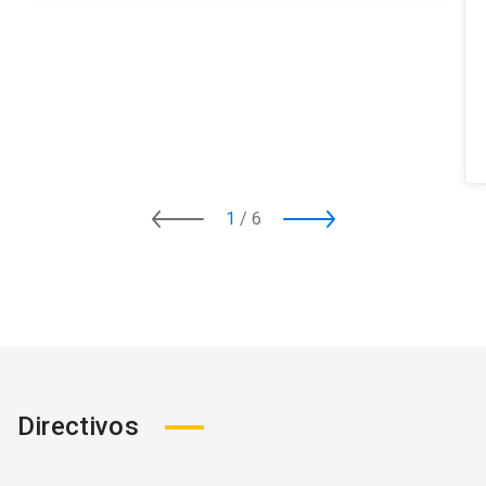
1
/
6
Directivos