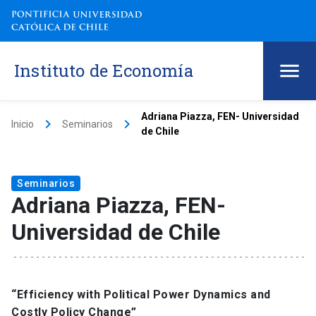
Instituto de Economía
Adriana Piazza, FEN- Universidad
keyboard_arrow_right
keyboard_arrow_right
Inicio
Seminarios
de Chile
Seminarios
Adriana Piazza, FEN-
Universidad de Chile
“Efficiency with Political Power Dynamics and
Costly Policy Change”