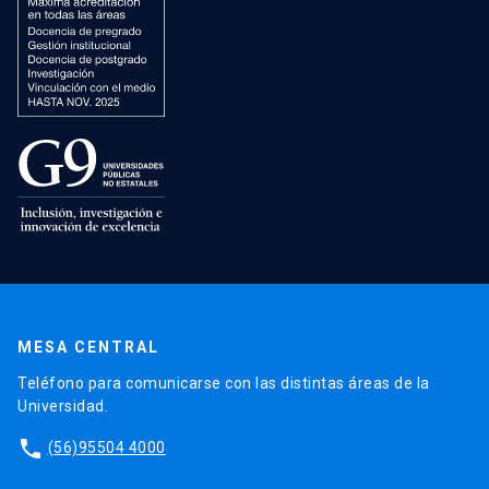
MESA CENTRAL
Teléfono para comunicarse con las distintas áreas de la
Universidad.
phone
(56)95504 4000