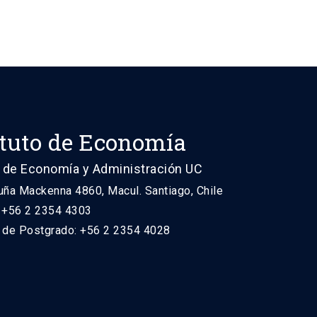
ituto de Economía
 de Economía y Administración UC
uña Mackenna 4860, Macul. Santiago, Chile
: +56 2 2354 4303
n de Postgrado: +56 2 2354 4028