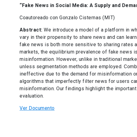
“Fake News in Social Media: A Supply and Dem
Coautoreado con Gonzalo Cisternas (MIT)
Abstract:
We introduce a model of a platform in w
vary in their propensity to share news and can learn 
fake news is both more sensitive to sharing rates an
markets, the equilibrium prevalence of fake news 
misinformation. However, unlike in traditional marke
unless segmentation methods are employed. Combat
ineffective due to the demand for misinformation o
algorithms that imperfectly filter news for users ca
misinformation. Our findings highlight the important
evaluation.
Ver Documento