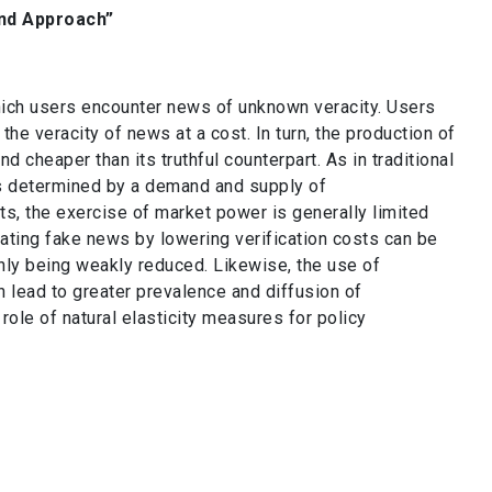
and Approach”
hich users encounter news of unknown veracity. Users
the veracity of news at a cost. In turn, the production of
d cheaper than its truthful counterpart. As in traditional
is determined by a demand and supply of
ts, the exercise of market power is generally limited
ing fake news by lowering verification costs can be
nly being weakly reduced. Likewise, the use of
n lead to greater prevalence and diffusion of
 role of natural elasticity measures for policy