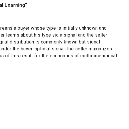
al Learning”
reens a buyer whose type is initially unknown and
 learns about his type via a signal and the seller
nal distribution is commonly known but signal
 under the buyer-optimal signal, the seller maximizes
ns of this result for the economics of multidimensional