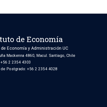
ituto de Economía
 de Economía y Administración UC
uña Mackenna 4860, Macul. Santiago, Chile
: +56 2 2354 4303
n de Postgrado: +56 2 2354 4028