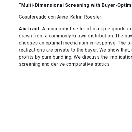
“Multi-Dimensional Screening with Buyer-Optim
Coautoreado con Anne-Katrin Roesler
Abstract:
A monopolist seller of multiple goods sc
drawn from a commonly known distribution. The buyer
chooses an optimal mechanism in response. The sig
realizations are private to the buyer. We show that,
profits by pure bundling. We discuss the implicatio
screening and derive comparative statics.