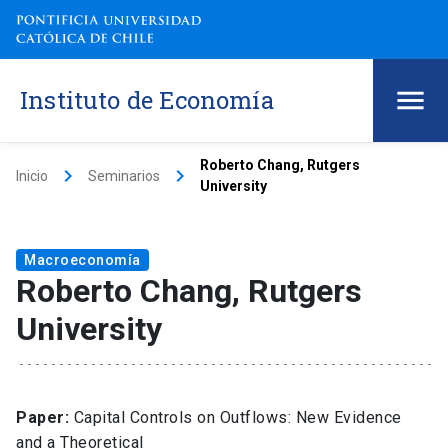
Instituto de Economía
Roberto Chang, Rutgers
keyboard_arrow_right
keyboard_arrow_right
Inicio
Seminarios
University
Macroeconomía
Roberto Chang, Rutgers
University
Paper:
Capital Controls on Outflows: New Evidence
and a Theoretical