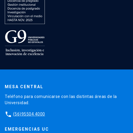
MESA CENTRAL
Teléfono para comunicarse con las distintas áreas de la
Universidad.
phone
(56)95504 4000
EMERGENCIAS UC