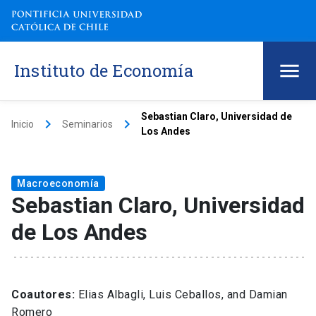
Instituto de Economía
Sebastian Claro, Universidad de
keyboard_arrow_right
keyboard_arrow_right
Inicio
Seminarios
Los Andes
Macroeconomía
Sebastian Claro, Universidad
de Los Andes
Coautores:
Elias Albagli, Luis Ceballos, and Damian
Romero