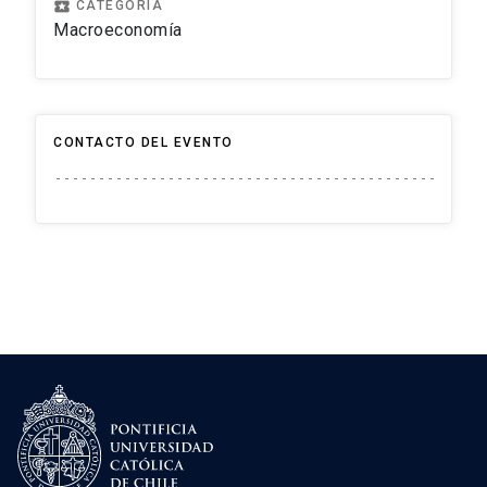
local_play
CATEGORIA
Macroeconomía
CONTACTO DEL EVENTO