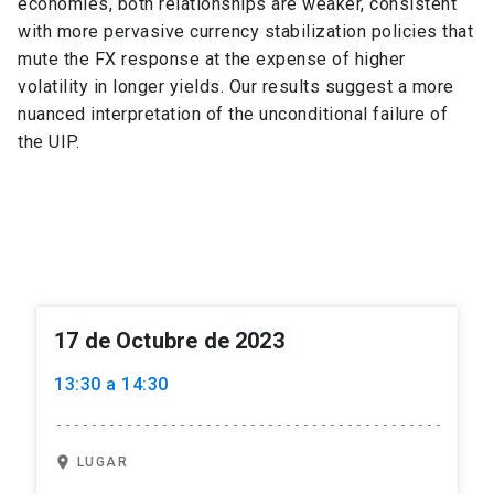
economies, both relationships are weaker, consistent
with more pervasive currency stabilization policies that
mute the FX response at the expense of higher
volatility in longer yields. Our results suggest a more
nuanced interpretation of the unconditional failure of
the UIP.
17 de Octubre de 2023
13:30 a 14:30
location_on
LUGAR