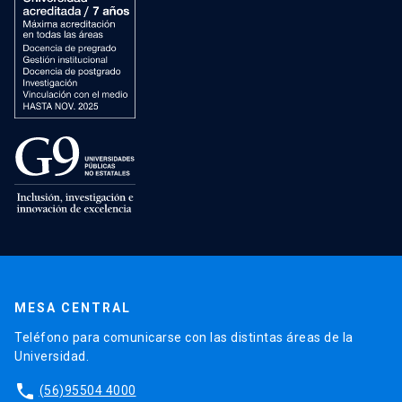
MESA CENTRAL
Teléfono para comunicarse con las distintas áreas de la
Universidad.
phone
(56)95504 4000