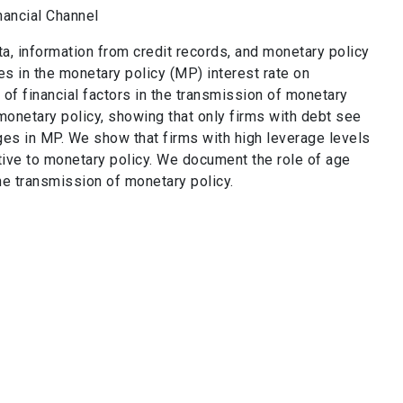
nancial Channel
a, information from credit records, and monetary policy
es in the monetary policy (MP) interest rate on
f financial factors in the transmission of monetary
 monetary policy, showing that only firms with debt see
es in MP. We show that firms with high leverage levels
tive to monetary policy. We document the role of age
the transmission of monetary policy.