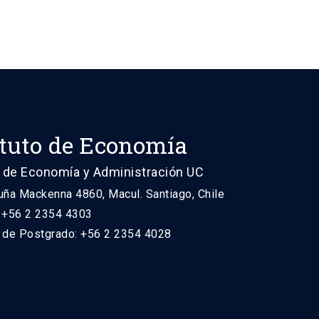
ituto de Economía
 de Economía y Administración UC
uña Mackenna 4860, Macul. Santiago, Chile
: +56 2 2354 4303
n de Postgrado: +56 2 2354 4028