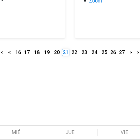
Zoom
<<
<
16
17
18
19
20
21
22
23
24
25
26
27
>
>
MIÉ
JUE
VIE