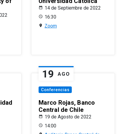
ty of
Universidad Católica
14 de Septiembre de 2022
2022
16:30
Zoom
19
AGO
Conferencias
sidad
Marco Rojas, Banco
Central de Chile
19 de Agosto de 2022
14:00