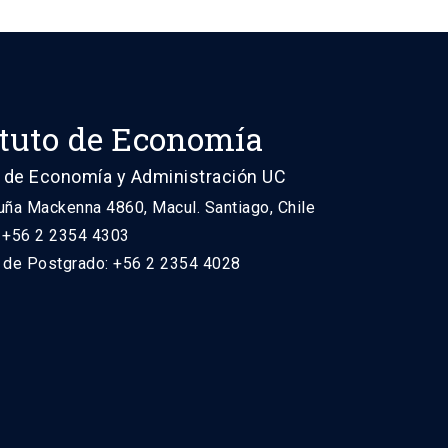
ituto de Economía
 de Economía y Administración UC
uña Mackenna 4860, Macul. Santiago, Chile
: +56 2 2354 4303
n de Postgrado: +56 2 2354 4028