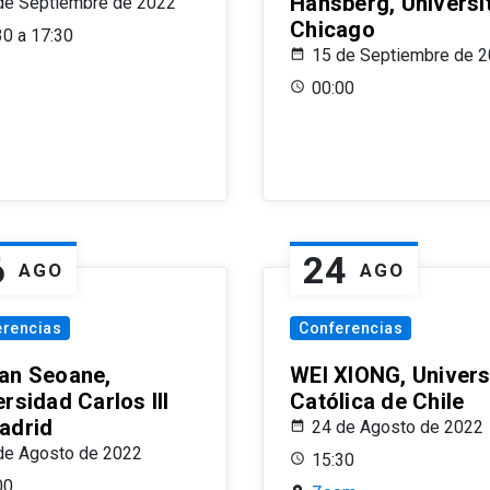
Hansberg, Universi
de Septiembre de 2022
Chicago
30 a 17:30
15 de Septiembre de 
00:00
6
24
AGO
AGO
erencias
Conferencias
an Seoane,
WEI XIONG, Univer
rsidad Carlos III
Católica de Chile
adrid
24 de Agosto de 2022
de Agosto de 2022
15:30
00