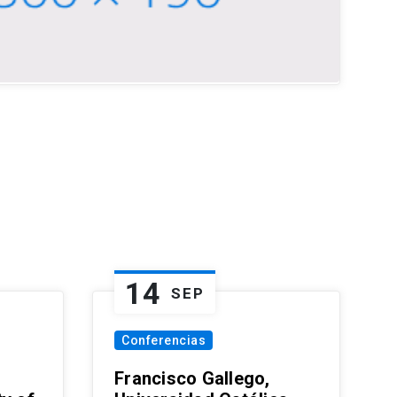
14
SEP
Conferencias
Francisco Gallego,