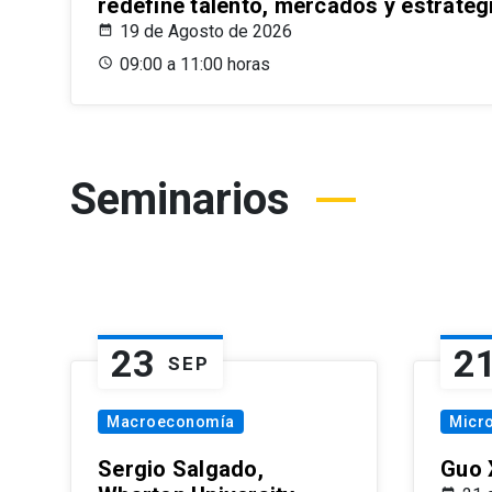
redefine talento, mercados y estrateg
19 de Agosto de 2026
09:00 a 11:00 horas
Seminarios
23
2
SEP
Macroeconomía
Micr
Sergio Salgado,
Guo 