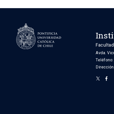
Inst
Facultad
Avda. Vic
Teléfono
Direcció