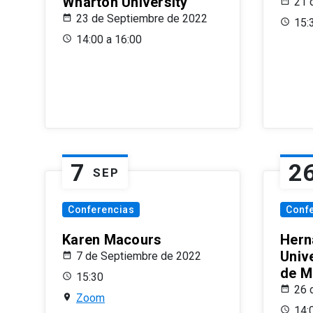
Wharton University
21 
23 de Septiembre de 2022
15:
14:00 a 16:00
7
2
SEP
Conferencias
Conf
Karen Macours
Hern
Unive
7 de Septiembre de 2022
de M
15:30
26 
Zoom
14: