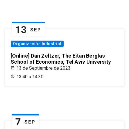
13
SEP
Organización Industrial
[Online] Dan Zeltzer, The Eitan Berglas
School of Economics, Tel Aviv University
13 de Septiembre de 2023
13:40 a 14:30
7
SEP