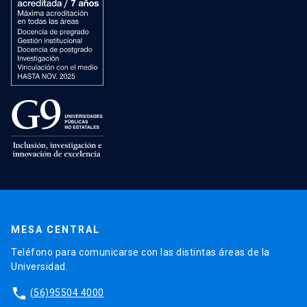
MESA CENTRAL
Teléfono para comunicarse con las distintas áreas de la
Universidad.
phone
(56)95504 4000