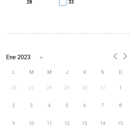
28
33
L
M
M
J
V
S
D
26
28
29
30
31
1
27
2
3
4
5
6
7
8
9
10
11
12
13
14
15