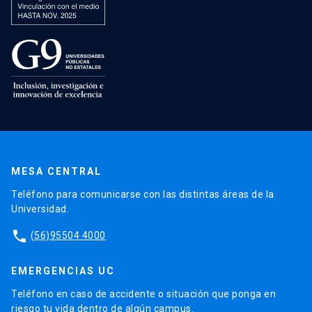
MESA CENTRAL
Teléfono para comunicarse con las distintas áreas de la
Universidad.
phone
(56)95504 4000
EMERGENCIAS UC
Teléfono en caso de accidente o situación que ponga en
riesgo tu vida dentro de algún campus.