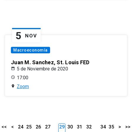
5
NOV
Macroeconomía
Juan M. Sanchez, St. Louis FED
5 de Noviembre de 2020
17:00
Zoom
<<
<
24
25
26
27
29
30
31
32
34
35
>
>>