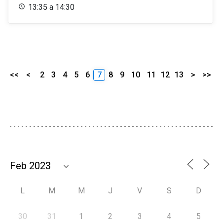
13:35 a 14:30
<<
<
2
3
4
5
6
7
8
9
10
11
12
13
>
>>
L
M
M
J
V
S
D
30
31
1
2
3
4
5