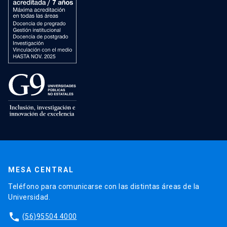
MESA CENTRAL
Teléfono para comunicarse con las distintas áreas de la
Universidad.
phone
(56)95504 4000