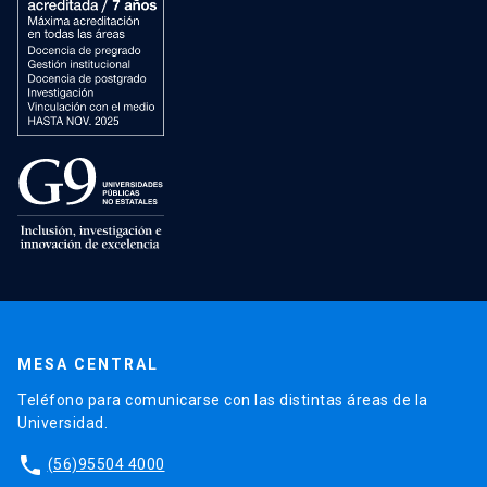
MESA CENTRAL
Teléfono para comunicarse con las distintas áreas de la
Universidad.
phone
(56)95504 4000