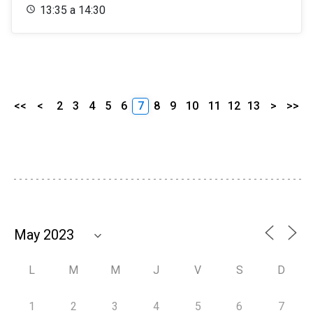
13:35 a 14:30
<<
<
2
3
4
5
6
7
8
9
10
11
12
13
>
>>
L
M
M
J
V
S
D
1
2
3
4
5
6
7