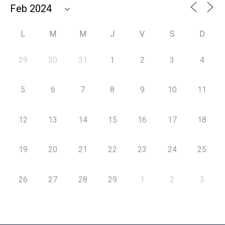
L
M
M
J
V
S
D
29
30
31
1
2
3
4
5
6
7
8
9
10
11
12
13
14
15
16
17
18
19
20
21
22
23
24
25
26
27
28
29
1
2
3