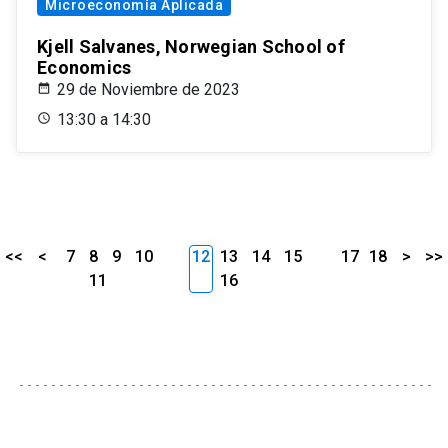
Microeconomía Aplicada
Kjell Salvanes, Norwegian School of
Economics
29 de Noviembre de 2023
13:30 a 14:30
<<
<
7
8
9
10
12
13
14
15
17
18
>
>>
11
16