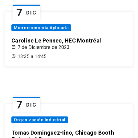
7
DIC
Microeconomía Aplicada
Caroline Le Pennec, HEC Montréal
7 de Diciembre de 2023
13:35 a 14:45
7
DIC
Organización Industrial
Tomas Dominguez-Iino, Chicago Booth