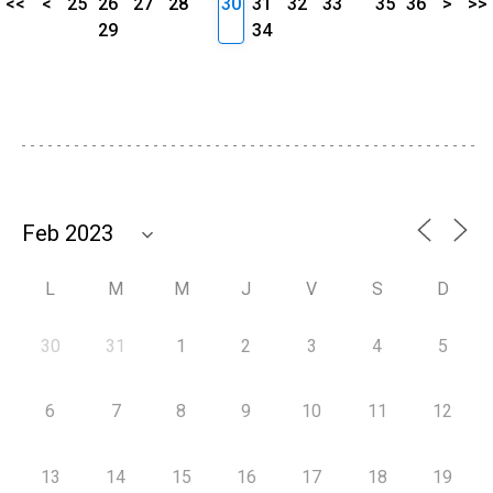
<<
<
25
26
27
28
30
31
32
33
35
36
>
>>
29
34
L
M
M
J
V
S
D
30
31
1
2
3
4
5
6
7
8
9
10
11
12
13
14
15
16
17
18
19