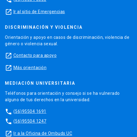
launch
Ir al sitio de Emergencias
DISCRIMINACIÓN Y VIOLENCIA
Orientación y apoyo en casos de discriminación, violencia de
género o violencia sexual.
launch
Contacto para apoyo
launch
Más orientación
MEDIACIÓN UNIVERSITARIA
Teléfonos para orientación y consejo si se ha vulnerado
alguno de tus derechos en la universidad.
phone
(56)95504 1691
phone
(56)95504 1247
launch
Ir a la Oficina de Ombuds UC