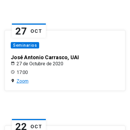
27
OCT
Seminarios
José Antonio Carrasco, UAI
27 de Octubre de 2020
17:00
Zoom
22
OCT