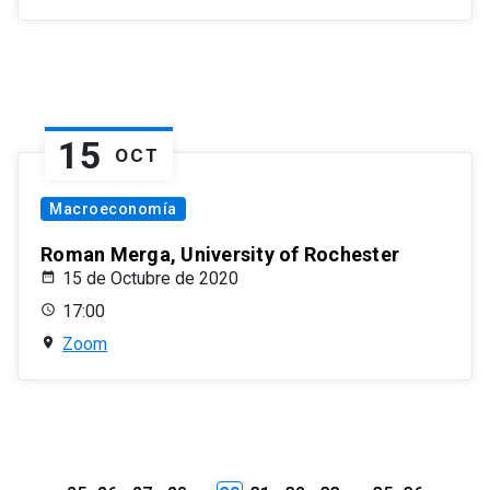
15
OCT
Macroeconomía
Roman Merga, University of Rochester
15 de Octubre de 2020
17:00
Zoom