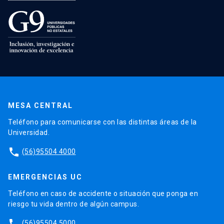
MESA CENTRAL
Teléfono para comunicarse con las distintas áreas de la
Universidad.
phone
(56)95504 4000
EMERGENCIAS UC
Teléfono en caso de accidente o situación que ponga en
riesgo tu vida dentro de algún campus.
phone
(56)95504 5000