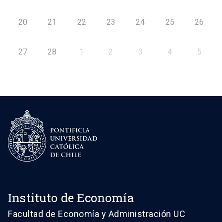
20
21
22
23
24
25
26
27
28
1
2
3
4
5
Instituto de Economía
Facultad de Economía y Administración UC