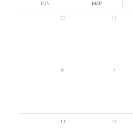
LUN
MAR
30
31
6
7
13
14