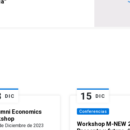
ia”
8
15
DIC
DIC
umni Economics
Conferencias
kshop
Workshop M-NEW 2
de Diciembre de 2023