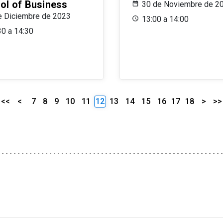
ol of Business
30 de Noviembre de 2
e Diciembre de 2023
13:00 a 14:00
30 a 14:30
<<
<
7
8
9
10
11
12
13
14
15
16
17
18
>
>>