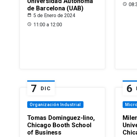
Universidad Autónoma
08:
de Barcelona (UAB)
5 de Enero de 2024
11:00 a 12:00
7
6
DIC
Organización Industrial
Micr
Tomas Dominguez-Iino,
Mile
Chicago Booth School
Unive
of Business
Chic