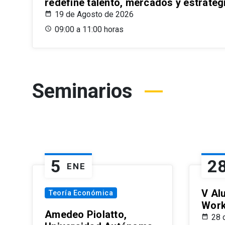
redefine talento, mercados y estrateg
19 de Agosto de 2026
09:00 a 11:00 horas
Seminarios
5
2
ENE
V Al
Teoría Económica
Wor
Amedeo Piolatto,
28 