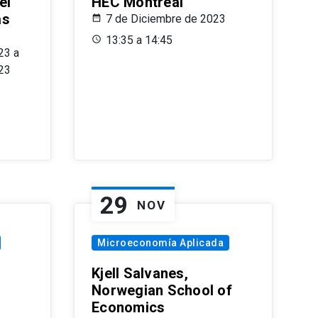
el
HEC Montréal
as
7 de Diciembre de 2023
s
13:35 a 14:45
23 a
23
29
NOV
Microeconomía Aplicada
Kjell Salvanes,
Norwegian School of
Economics