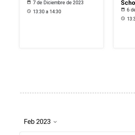
Scho
7 de Diciembre de 2023
6 d
13:30 a 14:30
13: