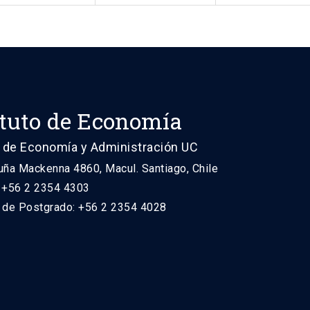
ituto de Economía
 de Economía y Administración UC
uña Mackenna 4860, Macul. Santiago, Chile
: +56 2 2354 4303
n de Postgrado: +56 2 2354 4028