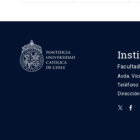
Inst
Facultad
Avda. Vic
Teléfono
Direcció