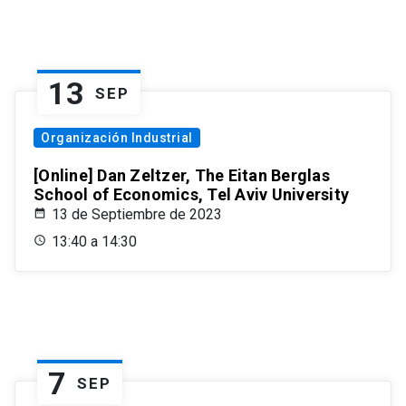
13
SEP
Organización Industrial
[Online] Dan Zeltzer, The Eitan Berglas
School of Economics, Tel Aviv University
13 de Septiembre de 2023
13:40 a 14:30
7
SEP