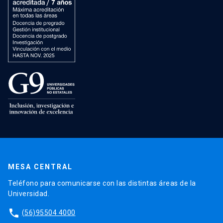
MESA CENTRAL
Teléfono para comunicarse con las distintas áreas de la
Universidad.
phone
(56)95504 4000