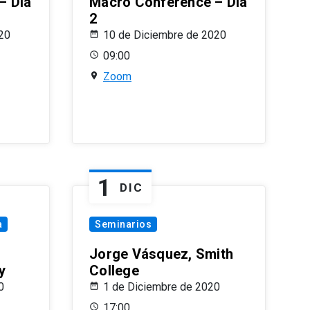
– Día
Macro Conference – Día
2
20
10 de Diciembre de 2020
09:00
Zoom
1
DIC
a
Seminarios
Jorge Vásquez, Smith
y
College
0
1 de Diciembre de 2020
17:00