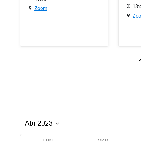
13:
Zoom
Zo
LUN
MAR