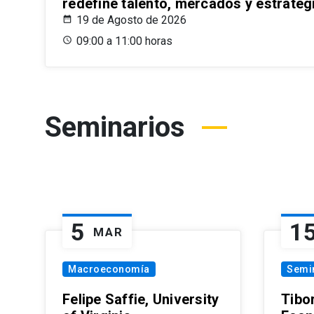
redefine talento, mercados y estrateg
19 de Agosto de 2026
09:00 a 11:00 horas
Seminarios
5
1
MAR
Macroeconomía
Semi
Felipe Saffie, University
Tibo