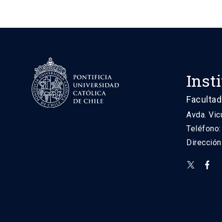
Inst
Facultad
Avda. Vic
Teléfono
Direcció