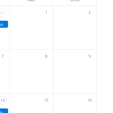
1
2
31
 Board
7
8
9
15
16
14
e Chile