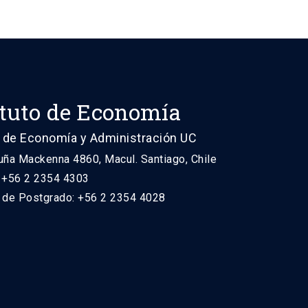
ituto de Economía
 de Economía y Administración UC
uña Mackenna 4860, Macul. Santiago, Chile
: +56 2 2354 4303
n de Postgrado: +56 2 2354 4028