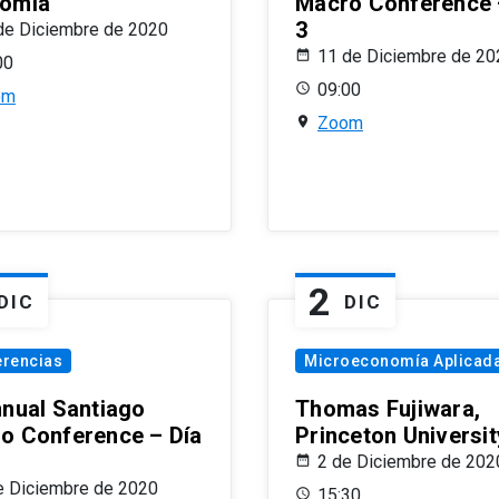
omía
Macro Conference 
3
de Diciembre de 2020
11 de Diciembre de 20
00
09:00
om
Zoom
2
DIC
DIC
erencias
Microeconomía Aplicad
nnual Santiago
Thomas Fujiwara,
o Conference – Día
Princeton Universit
2 de Diciembre de 202
e Diciembre de 2020
15:30