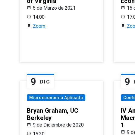
of Virginia
Econ
5 de Marzo de 2021
15 
14:00
17:
Zoom
Zo
9
9
DIC
Microeconomía Aplicada
Conf
Bryan Graham, UC
IV A
Berkeley
Macr
1
9 de Diciembre de 2020
9 d
15:30