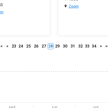
45
Zoom
om
<<
<
23
24
25
26
27
28
29
30
31
32
33
34
>
>
MIÉ
JUE
VIE