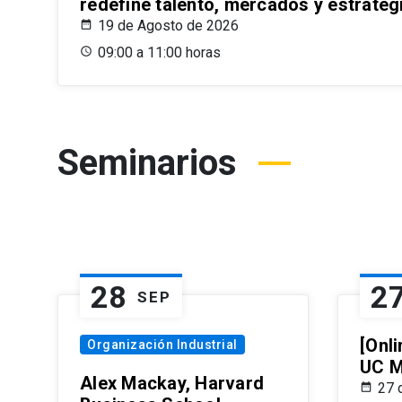
redefine talento, mercados y estrateg
19 de Agosto de 2026
09:00 a 11:00 horas
Seminarios
28
2
SEP
[Onli
Organización Industrial
UC M
Alex Mackay, Harvard
27 