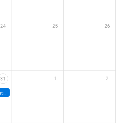
24
25
26
1
2
31
 Board