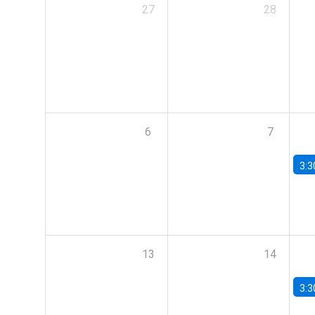
27
28
6
7
3:3
13
14
3:3