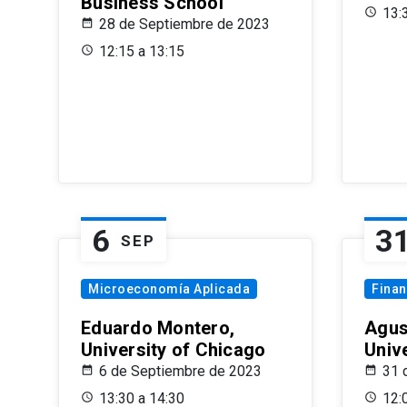
Business School
13:
28 de Septiembre de 2023
12:15 a 13:15
6
3
SEP
Microeconomía Aplicada
Fina
Eduardo Montero,
Agus
University of Chicago
Univ
6 de Septiembre de 2023
31 
13:30 a 14:30
12: