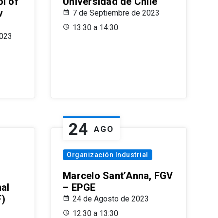
l of
Universidad de Chile
v
7 de Septiembre de 2023
13:30 a 14:30
2023
24
AGO
Organización Industrial
Marcelo Sant’Anna, FGV
nal
– EPGE
F)
24 de Agosto de 2023
12:30 a 13:30