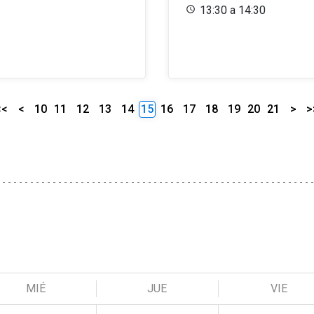
13:30 a 14:30
<<
<
10
11
12
13
14
15
16
17
18
19
20
21
>
>
MIÉ
JUE
VIE