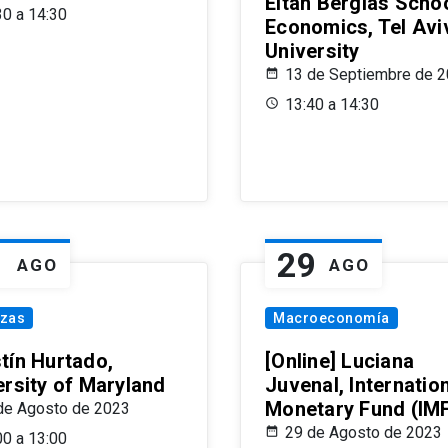
Eitan Berglas Schoo
30 a 14:30
Economics, Tel Avi
University
13 de Septiembre de 
13:40 a 14:30
1
29
AGO
AGO
nzas
Macroeconomía
tín Hurtado,
[Online] Luciana
ersity of Maryland
Juvenal, Internatio
Monetary Fund (IM
de Agosto de 2023
29 de Agosto de 2023
00 a 13:00