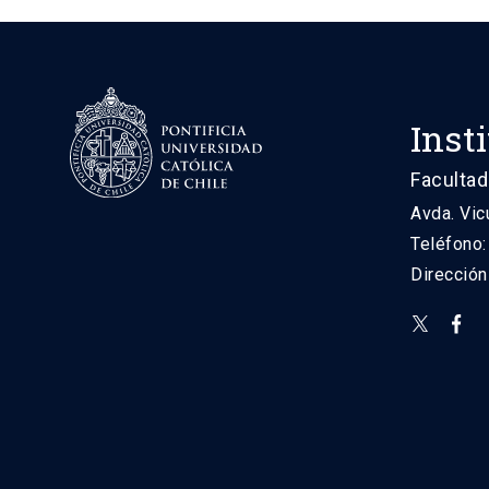
Inst
Facultad
Avda. Vic
Teléfono
Direcció