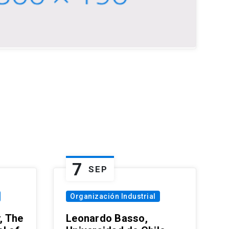
7
SEP
Organización Industrial
, The
Leonardo Basso,