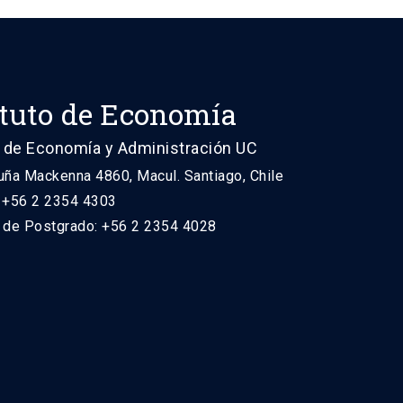
ituto de Economía
 de Economía y Administración UC
uña Mackenna 4860, Macul. Santiago, Chile
: +56 2 2354 4303
n de Postgrado: +56 2 2354 4028