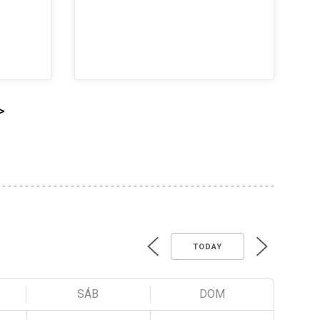
>
TODAY
SÁB
DOM