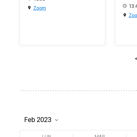
13:
Zoom
Zo
LUN
MAR