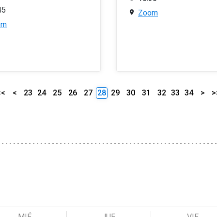
45
Zoom
om
<<
<
23
24
25
26
27
28
29
30
31
32
33
34
>
>
MIÉ
JUE
VIE