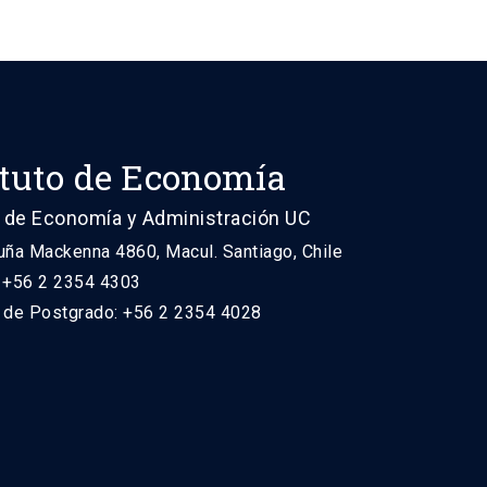
ituto de Economía
 de Economía y Administración UC
uña Mackenna 4860, Macul. Santiago, Chile
: +56 2 2354 4303
n de Postgrado: +56 2 2354 4028