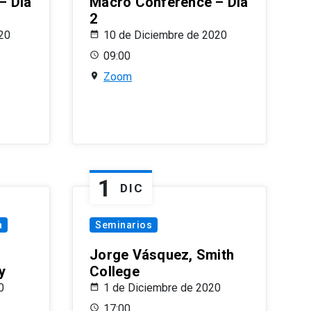
– Día
Macro Conference – Día
2
20
10 de Diciembre de 2020
09:00
Zoom
1
DIC
a
Seminarios
Jorge Vásquez, Smith
y
College
0
1 de Diciembre de 2020
17:00