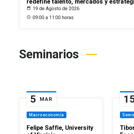
redefine talento, mercados y estrateg
19 de Agosto de 2026
09:00 a 11:00 horas
Seminarios
5
1
MAR
Macroeconomía
Semi
Felipe Saffie, University
Tibo