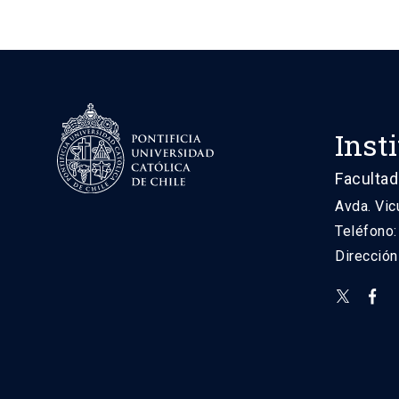
Inst
Facultad
Avda. Vic
Teléfono
Direcció