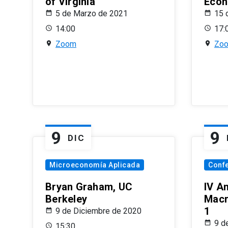
of Virginia
Econ
5 de Marzo de 2021
15 
14:00
17:
Zoom
Zo
9
9
DIC
Microeconomía Aplicada
Conf
Bryan Graham, UC
IV A
Berkeley
Macr
1
9 de Diciembre de 2020
9 d
15:30