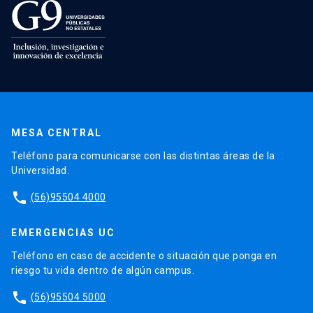
MESA CENTRAL
Teléfono para comunicarse con las distintas áreas de la
Universidad.
phone
(56)95504 4000
EMERGENCIAS UC
Teléfono en caso de accidente o situación que ponga en
riesgo tu vida dentro de algún campus.
phone
(56)95504 5000