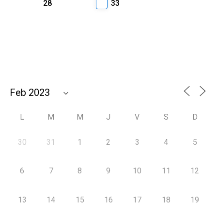
28
33
L
M
M
J
V
S
D
30
31
1
2
3
4
5
6
7
8
9
10
11
12
13
14
15
16
17
18
19