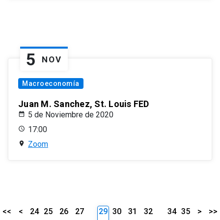
5
NOV
Macroeconomía
Juan M. Sanchez, St. Louis FED
5 de Noviembre de 2020
17:00
Zoom
<<
<
24
25
26
27
29
30
31
32
34
35
>
>>