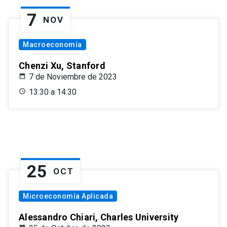
7
NOV
Macroeconomía
Chenzi Xu, Stanford
7 de Noviembre de 2023
13:30 a 14:30
25
OCT
Microeconomía Aplicada
Alessandro Chiari, Charles University