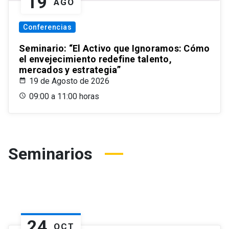
19
AGO
Conferencias
Seminario: “El Activo que Ignoramos: Cómo
el envejecimiento redefine talento,
mercados y estrategia”
19 de Agosto de 2026
09:00 a 11:00 horas
Seminarios
24
OCT