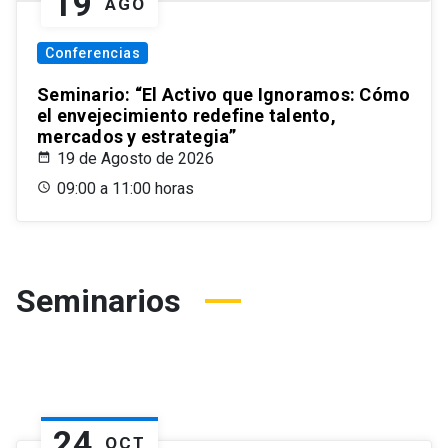
19
AGO
Conferencias
Seminario: “El Activo que Ignoramos: Cómo
el envejecimiento redefine talento,
mercados y estrategia”
19 de Agosto de 2026
09:00 a 11:00 horas
Seminarios
24
OCT