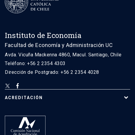
Instituto de Economía
Facultad de Economía y Administración UC
Avda. Vicuña Mackenna 4860, Macul. Santiago, Chile
Teléfono: +56 2 2354 4303
Dirección de Postgrado: +56 2 2354 4028
ACREDITACIÓN