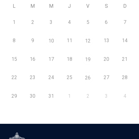
L
M
M
J
V
S
D
1
2
3
4
5
6
7
8
9
11
13
14
10
12
15
16
17
18
20
21
19
22
23
24
25
27
28
26
29
30
31
1
2
3
4