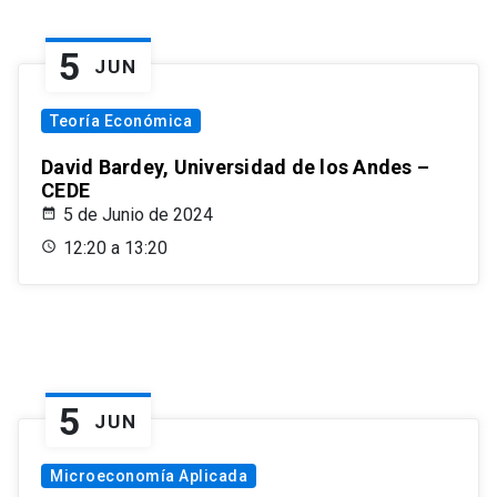
5
JUN
Teoría Económica
David Bardey, Universidad de los Andes –
CEDE
5 de Junio de 2024
12:20 a 13:20
5
JUN
Microeconomía Aplicada