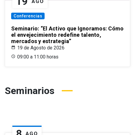
19
AGO
Conferencias
Seminario: “El Activo que Ignoramos: Cómo
el envejecimiento redefine talento,
mercados y estrategia”
19 de Agosto de 2026
09:00 a 11:00 horas
Seminarios
8
AGO