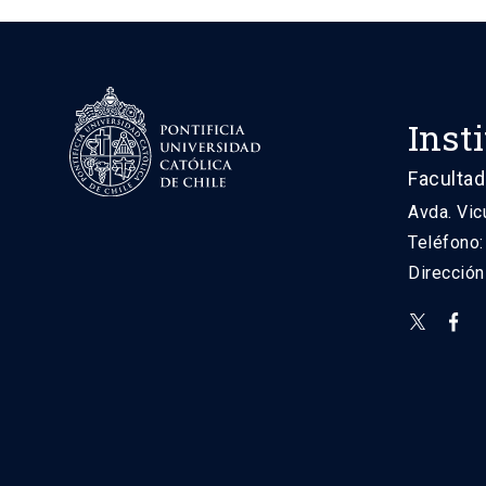
Inst
Facultad
Avda. Vic
Teléfono
Direcció