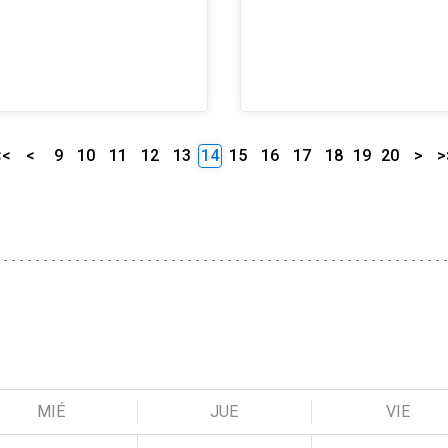
<<
<
9
10
11
12
13
14
15
16
17
18
19
20
>
>
MIÉ
JUE
VIE