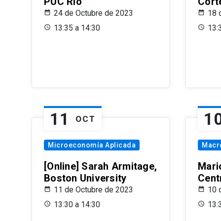
PUC Rio
Cort
24 de Octubre de 2023
18 
13:35 a 14:30
13:
11
1
OCT
Microeconomía Aplicada
Macr
[Online] Sarah Armitage,
Mari
Boston University
Centr
11 de Octubre de 2023
10 
13:30 a 14:30
13: