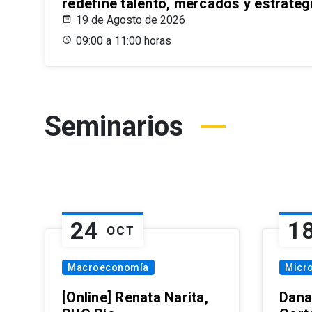
redefine talento, mercados y estrateg
19 de Agosto de 2026
09:00 a 11:00 horas
Seminarios
24
1
OCT
Macroeconomía
Micr
[Online] Renata Narita,
Dana