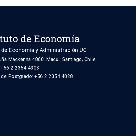
ituto de Economía
 de Economía y Administración UC
uña Mackenna 4860, Macul. Santiago, Chile
: +56 2 2354 4303
n de Postgrado: +56 2 2354 4028