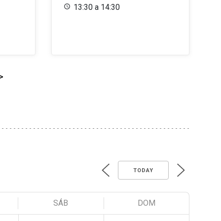
13:30 a 14:30
>
TODAY
SÁB
DOM