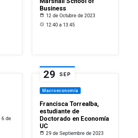
Marshall School of
Business
12 de Octubre de 2023
12:40 a 13:45
29
SEP
Macroeconomía
Francisca Torrealba,
estudiante de
Doctorado en Economía
 6 de
UC
29 de Septiembre de 2023