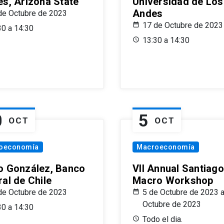
es, Arizona State
Universidad de Los
Andes
de Octubre de 2023
17 de Octubre de 2023
30 a 14:30
13:30 a 14:30
0
5
OCT
OCT
oeconomía
Macroeconomía
o González, Banco
VII Annual Santiago
al de Chile
Macro Workshop
de Octubre de 2023
5 de Octubre de 2023 a
Octubre de 2023
30 a 14:30
Todo el dia.