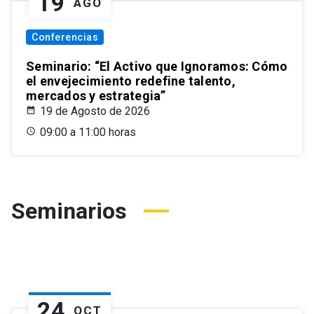
19
AGO
Conferencias
Seminario: “El Activo que Ignoramos: Cómo
el envejecimiento redefine talento,
mercados y estrategia”
19 de Agosto de 2026
09:00 a 11:00 horas
Seminarios
24
OCT