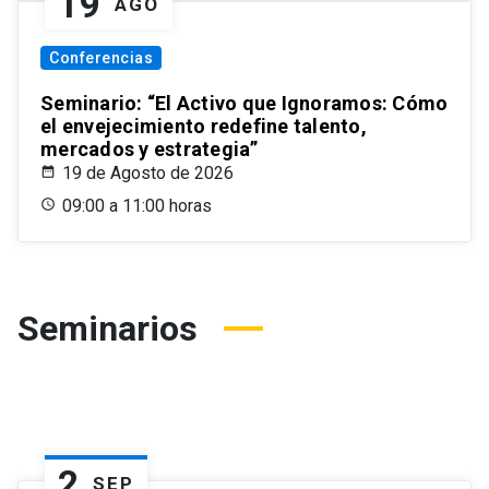
19
AGO
Conferencias
Seminario: “El Activo que Ignoramos: Cómo
el envejecimiento redefine talento,
mercados y estrategia”
19 de Agosto de 2026
09:00 a 11:00 horas
Seminarios
2
SEP