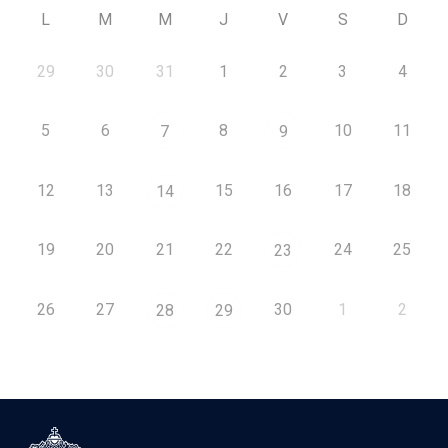
L
M
M
J
V
S
D
29
30
31
1
2
3
4
5
6
8
10
11
7
9
12
13
15
16
17
18
14
19
20
21
22
24
25
23
26
27
30
1
2
28
29