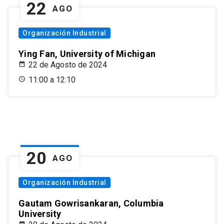
22
AGO
Organización Industrial
Ying Fan, University of Michigan
22 de Agosto de 2024
11:00 a 12:10
20
AGO
Organización Industrial
Gautam Gowrisankaran, Columbia
University