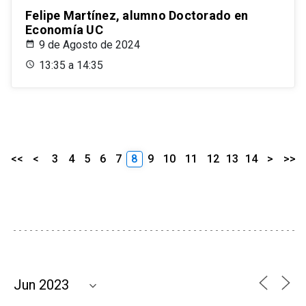
Felipe Martínez, alumno Doctorado en
Economía UC
9 de Agosto de 2024
13:35 a 14:35
<<
<
3
4
5
6
7
8
9
10
11
12
13
14
>
>>