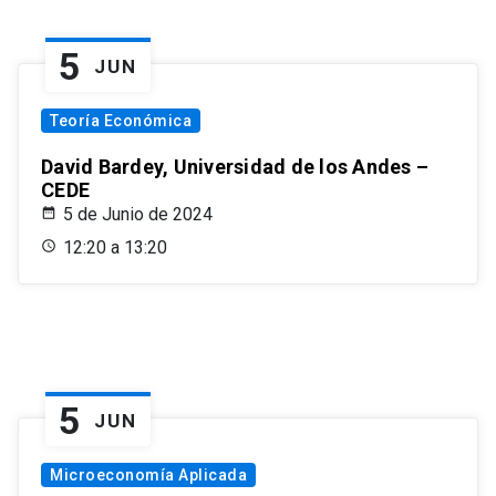
5
JUN
Teoría Económica
David Bardey, Universidad de los Andes –
CEDE
5 de Junio de 2024
12:20 a 13:20
5
JUN
Microeconomía Aplicada