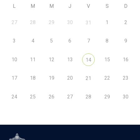
L
M
M
J
V
S
D
27
28
29
30
1
2
31
3
4
5
6
7
8
9
10
11
12
13
15
16
14
17
18
19
20
22
23
21
24
25
26
27
28
29
30