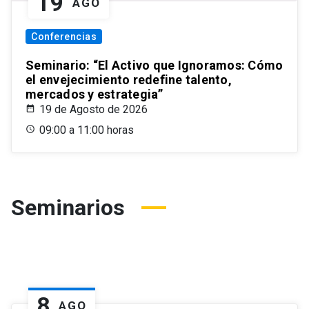
19
AGO
Conferencias
Seminario: “El Activo que Ignoramos: Cómo
el envejecimiento redefine talento,
mercados y estrategia”
19 de Agosto de 2026
09:00 a 11:00 horas
Seminarios
8
AGO