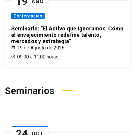
19
AGO
Conferencias
Seminario: “El Activo que Ignoramos: Cómo
el envejecimiento redefine talento,
mercados y estrategia”
19 de Agosto de 2026
09:00 a 11:00 horas
Seminarios
24
OCT