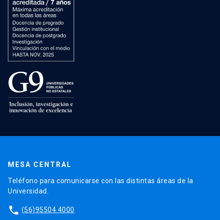
MESA CENTRAL
Teléfono para comunicarse con las distintas áreas de la
Universidad.
phone
(56)95504 4000