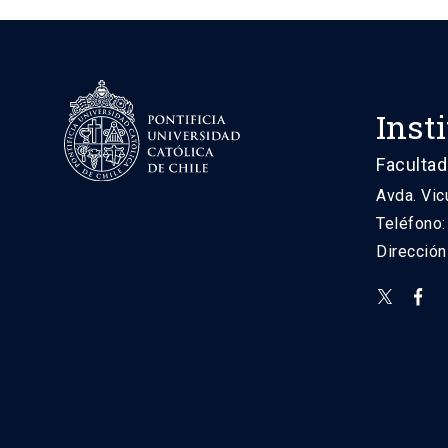
Inst
Facultad
Avda. Vic
Teléfono
Direcció