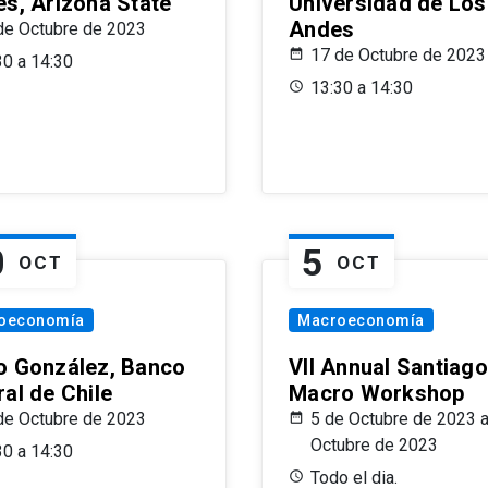
es, Arizona State
Universidad de Los
Andes
de Octubre de 2023
17 de Octubre de 2023
30 a 14:30
13:30 a 14:30
0
5
OCT
OCT
oeconomía
Macroeconomía
o González, Banco
VII Annual Santiago
al de Chile
Macro Workshop
de Octubre de 2023
5 de Octubre de 2023 a
Octubre de 2023
30 a 14:30
Todo el dia.