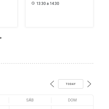
13:30 a 14:30
>
TODAY
SÁB
DOM