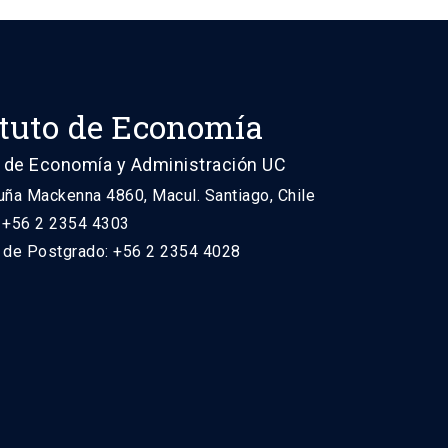
ituto de Economía
 de Economía y Administración UC
uña Mackenna 4860, Macul. Santiago, Chile
: +56 2 2354 4303
n de Postgrado: +56 2 2354 4028