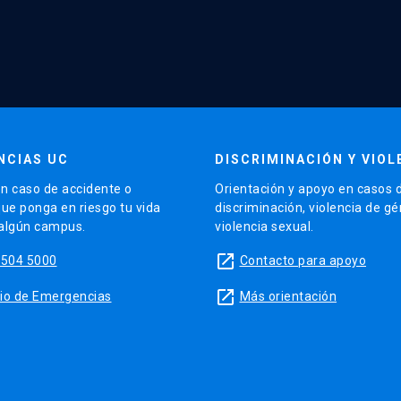
NCIAS UC
DISCRIMINACIÓN Y VIOL
n caso de accidente o
Orientación y apoyo en casos 
que ponga en riesgo tu vida
discriminación, violencia de g
 algún campus.
violencia sexual.
launch
5504 5000
Contacto para apoyo
launch
sitio de Emergencias
Más orientación