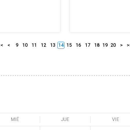
<<
<
9
10
11
12
13
14
15
16
17
18
19
20
>
>
MIÉ
JUE
VIE