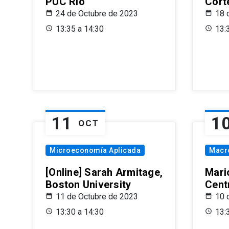
PUC Rio
Cort
24 de Octubre de 2023
18 
13:35 a 14:30
13:
11
1
OCT
Microeconomía Aplicada
Macr
[Online] Sarah Armitage,
Mari
Boston University
Centr
11 de Octubre de 2023
10 
13:30 a 14:30
13: