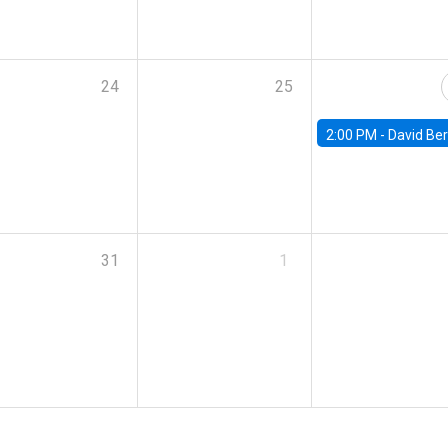
24
25
2:00 PM -
David Berger, D
31
1