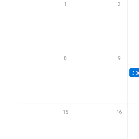
1
2
8
9
3:3
15
16