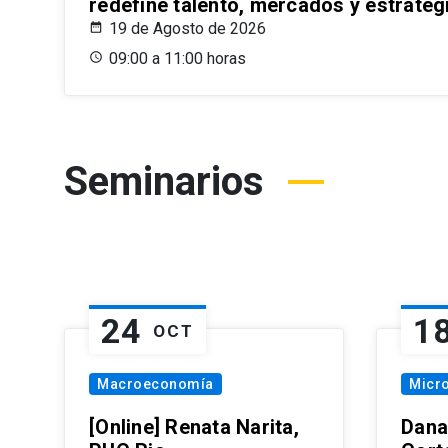
redefine talento, mercados y estrateg
19 de Agosto de 2026
09:00 a 11:00 horas
Seminarios
24
1
OCT
Macroeconomía
Micr
[Online] Renata Narita,
Dana