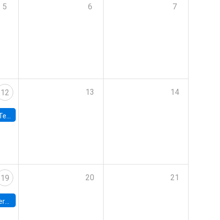
5
6
7
13
14
12
 UDP
20
21
19
umbia