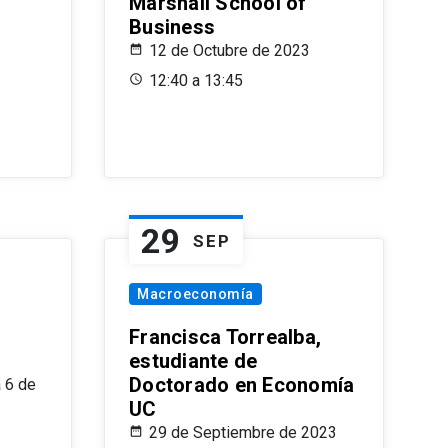
Marshall School of
Business
12 de Octubre de 2023
12:40 a 13:45
29
SEP
Macroeconomía
Francisca Torrealba,
estudiante de
Doctorado en Economía
 6 de
UC
29 de Septiembre de 2023