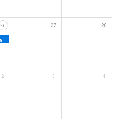
27
28
26
uke
2
3
4